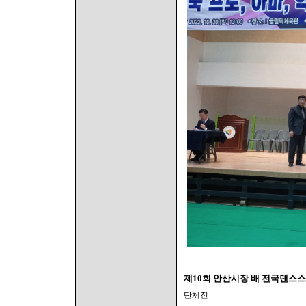
제10회 안산시장 배 전국댄
단체전