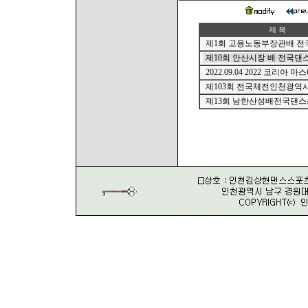
제 목
제1회 고용노동부장관배 전국
제10회 안산시장 배 전국댄스
2022.09.04 2022 코리아 마스
제103회 전국체전인천광역
제13회 남한산성배전국댄스스